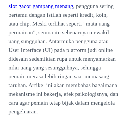
slot gacor gampang menang
, pengguna sering
bertemu dengan istilah seperti kredit, koin,
atau chip. Meski terlihat seperti “mata uang
permainan”, semua itu sebenarnya mewakili
uang sungguhan. Antarmuka pengguna atau
User Interface (UI) pada platform judi online
didesain sedemikian rupa untuk menyamarkan
nilai uang yang sesungguhnya, sehingga
pemain merasa lebih ringan saat memasang
taruhan. Artikel ini akan membahas bagaimana
mekanisme ini bekerja, efek psikologisnya, dan
cara agar pemain tetap bijak dalam mengelola
pengeluaran.