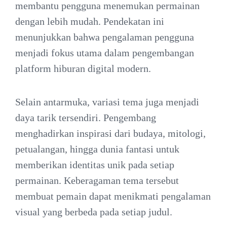
membantu pengguna menemukan permainan
dengan lebih mudah. Pendekatan ini
menunjukkan bahwa pengalaman pengguna
menjadi fokus utama dalam pengembangan
platform hiburan digital modern.
Selain antarmuka, variasi tema juga menjadi
daya tarik tersendiri. Pengembang
menghadirkan inspirasi dari budaya, mitologi,
petualangan, hingga dunia fantasi untuk
memberikan identitas unik pada setiap
permainan. Keberagaman tema tersebut
membuat pemain dapat menikmati pengalaman
visual yang berbeda pada setiap judul.