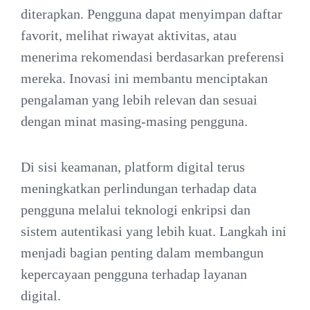
diterapkan. Pengguna dapat menyimpan daftar
favorit, melihat riwayat aktivitas, atau
menerima rekomendasi berdasarkan preferensi
mereka. Inovasi ini membantu menciptakan
pengalaman yang lebih relevan dan sesuai
dengan minat masing-masing pengguna.
Di sisi keamanan, platform digital terus
meningkatkan perlindungan terhadap data
pengguna melalui teknologi enkripsi dan
sistem autentikasi yang lebih kuat. Langkah ini
menjadi bagian penting dalam membangun
kepercayaan pengguna terhadap layanan
digital.