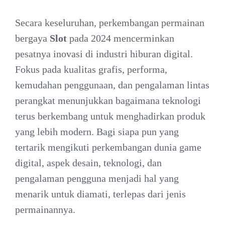
Secara keseluruhan, perkembangan permainan
bergaya
Slot
pada 2024 mencerminkan
pesatnya inovasi di industri hiburan digital.
Fokus pada kualitas grafis, performa,
kemudahan penggunaan, dan pengalaman lintas
perangkat menunjukkan bagaimana teknologi
terus berkembang untuk menghadirkan produk
yang lebih modern. Bagi siapa pun yang
tertarik mengikuti perkembangan dunia game
digital, aspek desain, teknologi, dan
pengalaman pengguna menjadi hal yang
menarik untuk diamati, terlepas dari jenis
permainannya.