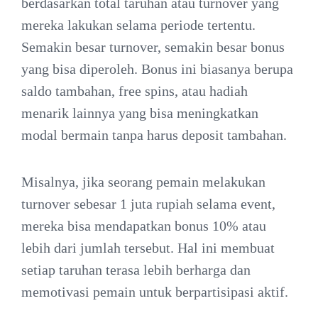
berdasarkan total taruhan atau turnover yang
mereka lakukan selama periode tertentu.
Semakin besar turnover, semakin besar bonus
yang bisa diperoleh. Bonus ini biasanya berupa
saldo tambahan, free spins, atau hadiah
menarik lainnya yang bisa meningkatkan
modal bermain tanpa harus deposit tambahan.
Misalnya, jika seorang pemain melakukan
turnover sebesar 1 juta rupiah selama event,
mereka bisa mendapatkan bonus 10% atau
lebih dari jumlah tersebut. Hal ini membuat
setiap taruhan terasa lebih berharga dan
memotivasi pemain untuk berpartisipasi aktif.