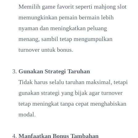
Memilih game favorit seperti mahjong slot
memungkinkan pemain bermain lebih
nyaman dan meningkatkan peluang
menang, sambil tetap mengumpulkan
turnover untuk bonus.
Gunakan Strategi Taruhan
Tidak harus selalu taruhan maksimal, tetapi
gunakan strategi yang bijak agar turnover
tetap meningkat tanpa cepat menghabiskan
modal.
Manfaatkan Bonus Tambahan