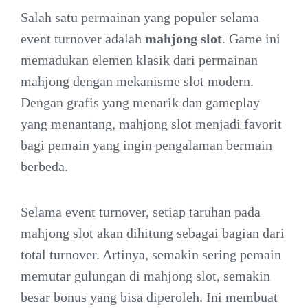
Salah satu permainan yang populer selama
event turnover adalah
mahjong slot
. Game ini
memadukan elemen klasik dari permainan
mahjong dengan mekanisme slot modern.
Dengan grafis yang menarik dan gameplay
yang menantang, mahjong slot menjadi favorit
bagi pemain yang ingin pengalaman bermain
berbeda.
Selama event turnover, setiap taruhan pada
mahjong slot akan dihitung sebagai bagian dari
total turnover. Artinya, semakin sering pemain
memutar gulungan di mahjong slot, semakin
besar bonus yang bisa diperoleh. Ini membuat