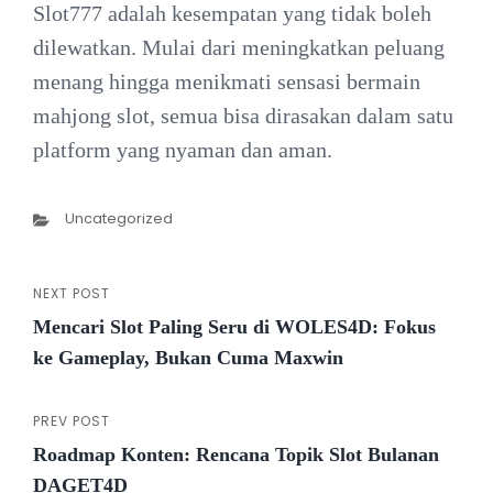
Slot777 adalah kesempatan yang tidak boleh
dilewatkan. Mulai dari meningkatkan peluang
menang hingga menikmati sensasi bermain
mahjong slot, semua bisa dirasakan dalam satu
platform yang nyaman dan aman.
Categories
Uncategorized
NEXT POST
Post
Next
Mencari Slot Paling Seru di WOLES4D: Fokus
Post
navigation
ke Gameplay, Bukan Cuma Maxwin
PREV POST
Previous
Roadmap Konten: Rencana Topik Slot Bulanan
Post
DAGET4D