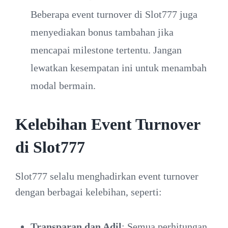
Beberapa event turnover di Slot777 juga
menyediakan bonus tambahan jika
mencapai milestone tertentu. Jangan
lewatkan kesempatan ini untuk menambah
modal bermain.
Kelebihan Event Turnover
di Slot777
Slot777 selalu menghadirkan event turnover
dengan berbagai kelebihan, seperti:
Transparan dan Adil
: Semua perhitungan