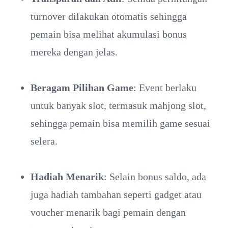
turnover dilakukan otomatis sehingga
pemain bisa melihat akumulasi bonus
mereka dengan jelas.
Beragam Pilihan Game
: Event berlaku
untuk banyak slot, termasuk mahjong slot,
sehingga pemain bisa memilih game sesuai
selera.
Hadiah Menarik
: Selain bonus saldo, ada
juga hadiah tambahan seperti gadget atau
voucher menarik bagi pemain dengan